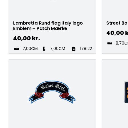
Lambretta Rund flag Italy logo
Street B
Emblem – Patch Mærke
40,00
k
40,00
kr.
8,70
7,00CM
7,00CM
178122