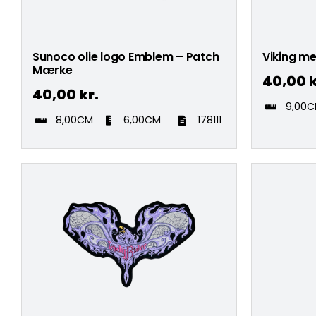
Sunoco olie logo Emblem – Patch
Viking m
Mærke
40,00
k
40,00
kr.
9,00
8,00CM
6,00CM
178111