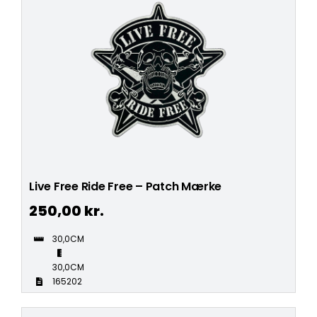
Live Free Ride Free – Patch Mærke
250,00
kr.
30,0CM
30,0CM
165202