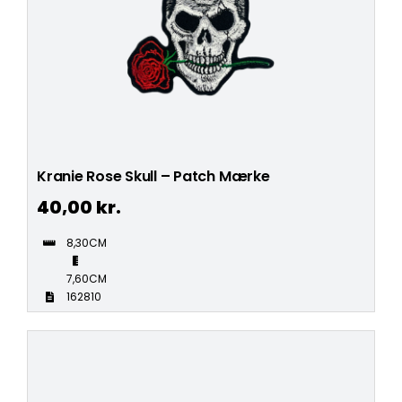
Kranie Rose Skull – Patch Mærke
40,00
kr.
8,30CM
7,60CM
162810