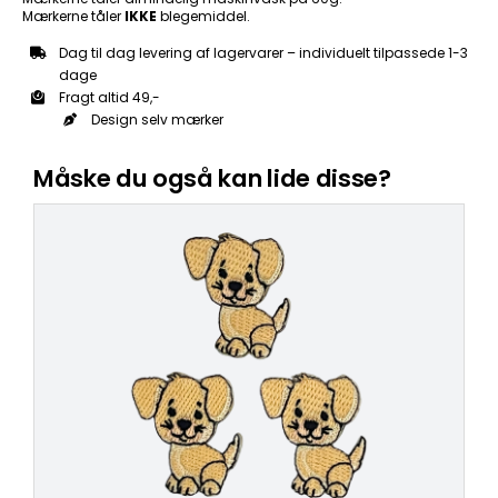
Mærkerne tåler
IKKE
blegemiddel.
Dag til dag levering af lagervarer – individuelt tilpassede 1-3
dage
Fragt altid 49,-
Design selv mærker
Måske du også kan lide disse?