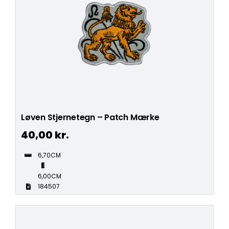
Løven Stjernetegn – Patch Mærke
40,00
kr.
6,70CM
6,00CM
184507