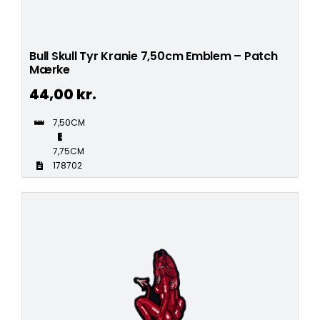
Bull Skull Tyr Kranie 7,50cm Emblem – Patch
Mærke
44,00
kr.
7,50CM
7,75CM
178702