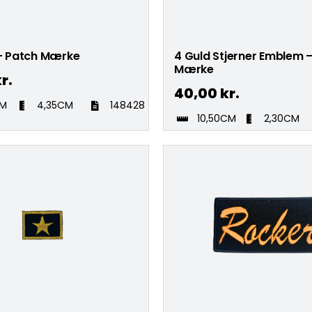
 – Patch Mærke
4 Guld Stjerner Emblem 
Mærke
r.
40,00
kr.
CM
4,35CM
148428
10,50CM
2,30CM