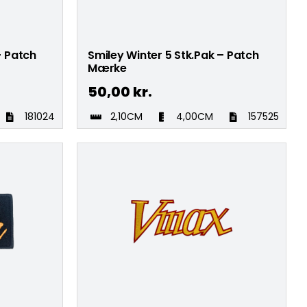
– Patch
Smiley Winter 5 Stk.Pak – Patch
Mærke
50,00
kr.
181024
2,10CM
4,00CM
157525