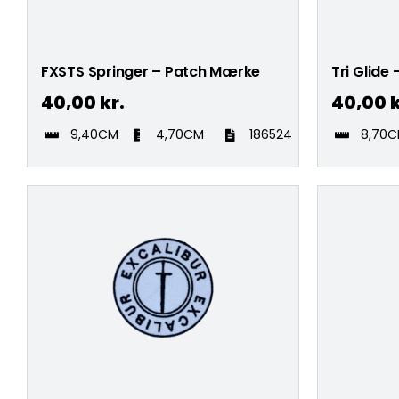
FXSTS Springer – Patch Mærke
Tri Glide
40,00
kr.
40,00
k
9,40CM
4,70CM
186524
8,70