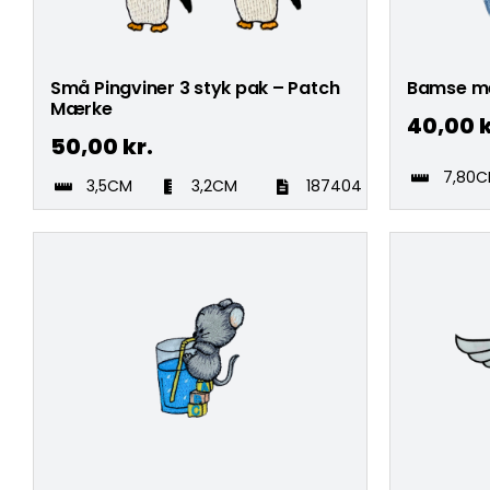
Små Pingviner 3 styk pak – Patch
Bamse me
Mærke
40,00
k
50,00
kr.
7,80
3,5CM
3,2CM
187404