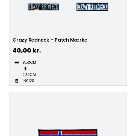
Crazy Redneck – Patch Mærke
40,00
kr.
8,53CM
2,20CM
140120