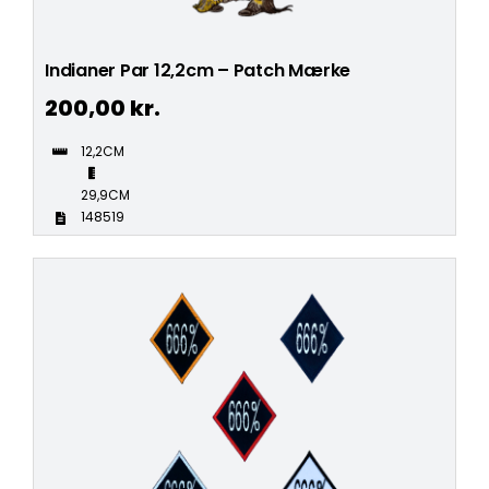
Indianer Par 12,2cm – Patch Mærke
200,00
kr.
12,2CM
29,9CM
148519