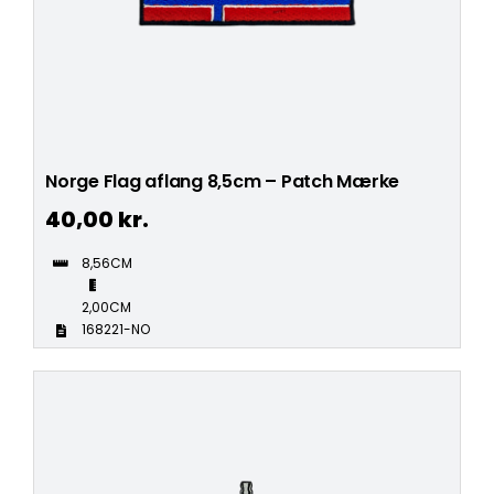
Norge Flag aflang 8,5cm – Patch Mærke
40,00
kr.
8,56CM
2,00CM
168221-NO