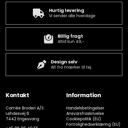
Hurtig levering
Vi sender alle hverdage
Billig fragt
Altid kun 49,-
Design selv
Alt fra mærker til tøj
Kontakt
Information
Camée Broderi A/S
Handelsbetingelser
Løhdesvej 6
Ansvarsfraskrivelse
7442 Engesvang
Cookiepolitik (EU)
Fortrolighedserklæring (EU)