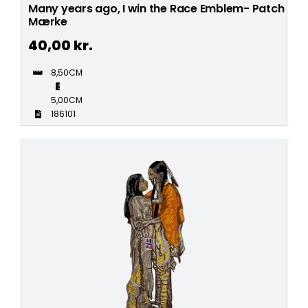
Many years ago, I win the Race Emblem- Patch
Mærke
40,00
kr.
8,50CM
5,00CM
186101