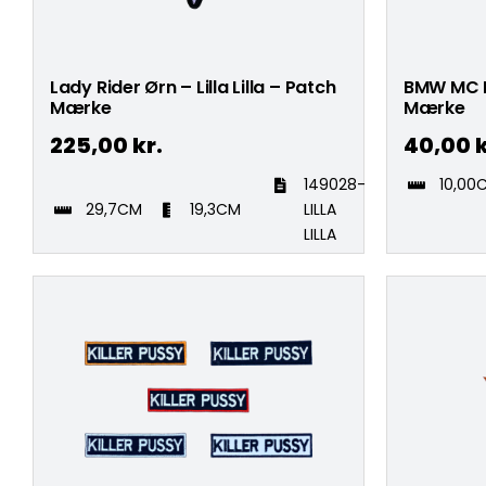
Lady Rider Ørn – Lilla Lilla – Patch
BMW MC K
Mærke
Mærke
225,00
kr.
40,00
k
149028-
10,00
29,7CM
19,3CM
LILLA
LILLA