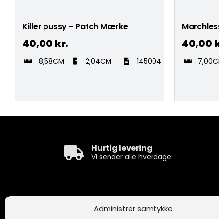
Killer pussy – Patch Mærke
Marchles
40,00
kr.
40,00
k
8,58CM
2,04CM
145004
7,00
Hurtig levering
Vi sender alle hverdage
Kontakt
Informa
Administrer samtykke
Camée Broderi A/S
Handelsbeti