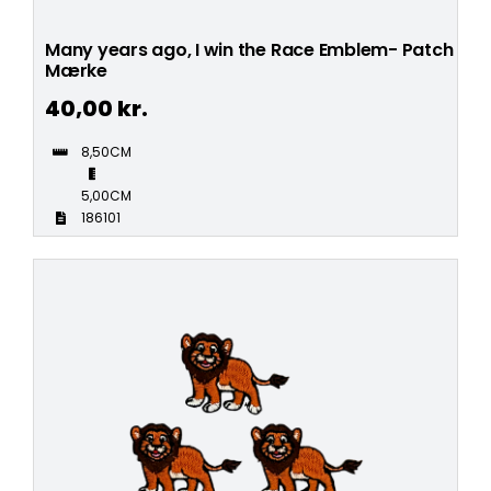
Many years ago, I win the Race Emblem- Patch
Mærke
40,00
kr.
8,50CM
5,00CM
186101