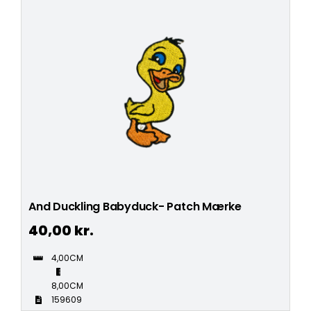
And Duckling Babyduck- Patch Mærke
40,00
kr.
4,00CM
8,00CM
159609