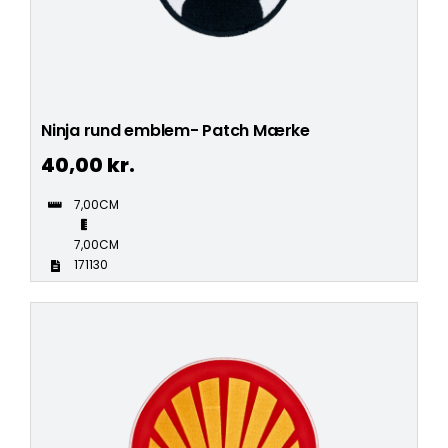
Ninja rund emblem- Patch Mærke
40,00
kr.
7,00CM
7,00CM
171130