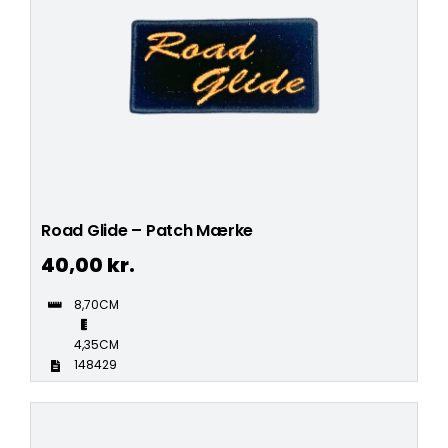
Road Glide – Patch Mærke
40,00
kr.
8,70CM
4,35CM
148429