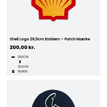
Shell Logo 26,5cm Emblem – Patch Mærke
200,00
kr.
26,5CM
25,0CM
153933