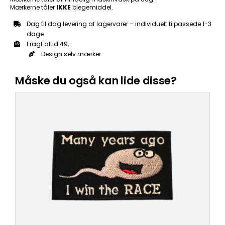
Mærkerne tåler
IKKE
blegemiddel.
Dag til dag levering af lagervarer – individuelt tilpassede 1-3
dage
Fragt altid 49,-
Design selv mærker
Måske du også kan lide disse?