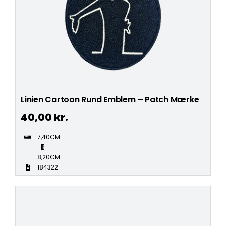
Linien Cartoon Rund Emblem – Patch Mærke
40,00
kr.
7,40CM
8,20CM
184322