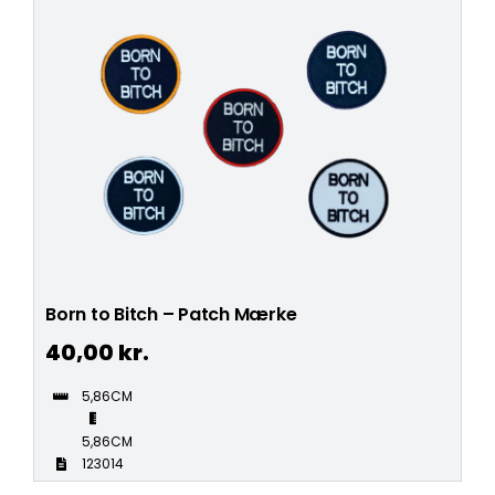
Born to Bitch – Patch Mærke
40,00
kr.
5,86CM
5,86CM
123014