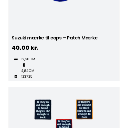
Suzuki mærke til caps – Patch Mærke
40,00
kr.
12,58CM
4,84CM
123725