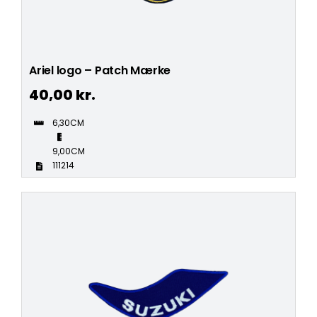
Ariel logo – Patch Mærke
40,00
kr.
6,30CM
9,00CM
111214