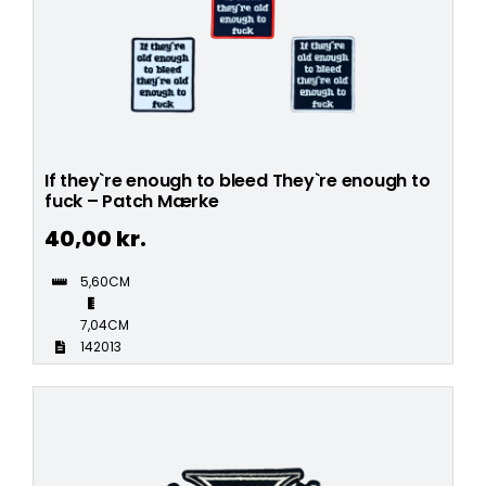
If they`re enough to bleed They`re enough to
fuck – Patch Mærke
40,00
kr.
5,60CM
7,04CM
142013