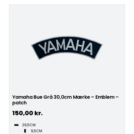
Yamaha Bue Grå 30,0cm Mærke – Emblem –
patch
150,00
kr.
29,5CM
9,5CM