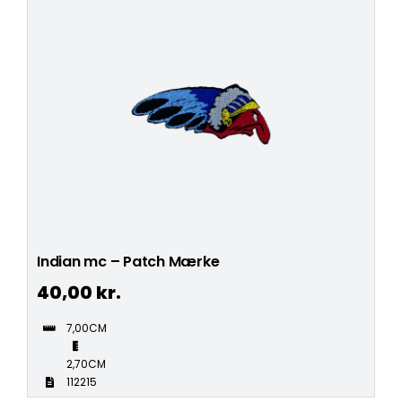
Indian mc – Patch Mærke
40,00
kr.
7,00CM
2,70CM
112215