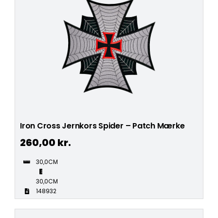
Iron Cross Jernkors Spider – Patch Mærke
260,00
kr.
30,0CM
30,0CM
148932