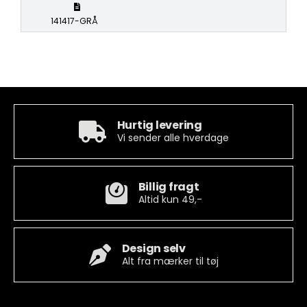
141417-GRÅ
Hurtig levering
Vi sender alle hverdage
Billig fragt
Altid kun 49,-
Design selv
Alt fra mærker til tøj