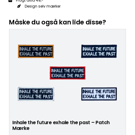
Fragt altid 49,-
Design selv mærker
Måske du også kan lide disse?
Inhale the future exhale the past – Patch
Mærke