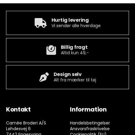
Hurtig levering
Vi sender alle hverdage
Billig fragt
Altid kun 49,-
Design selv
Alt fra mærker til tøj
Kontakt
Information
Camée Broderi A/S
Handelsbetingelser
Løhdesvej 6
Ansvarsfraskrivelse
7442 Engesvang
Cookiepolitik (EU)