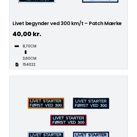
Livet begynder ved 300 km/t – Patch Mærke
40,00
kr.
8,70CM
3,60CM
154022