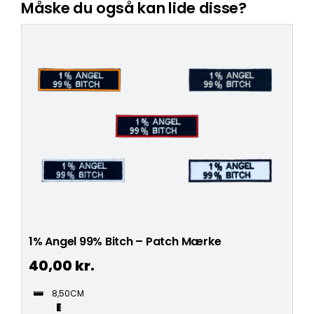
Måske du også kan lide disse?
1% Angel 99% Bitch – Patch Mærke
40,00
kr.
8,50CM