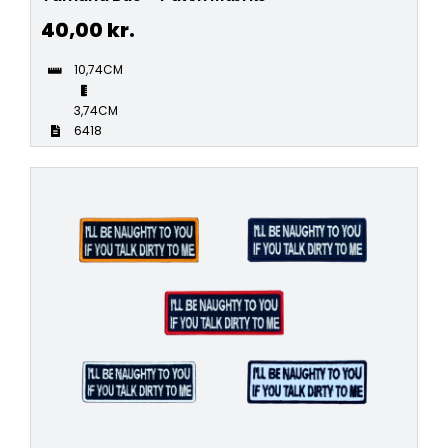
40,00
kr.
10,74CM
3,74CM
6418