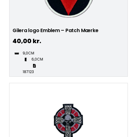
Gilera logo Emblem – Patch Mærke
40,00
kr.
9,0CM
6,0CM
187123