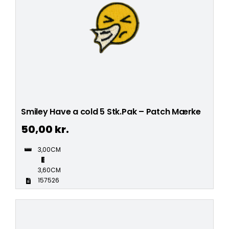
Smiley Have a cold 5 Stk.Pak – Patch Mærke
50,00
kr.
3,00CM
3,60CM
157526