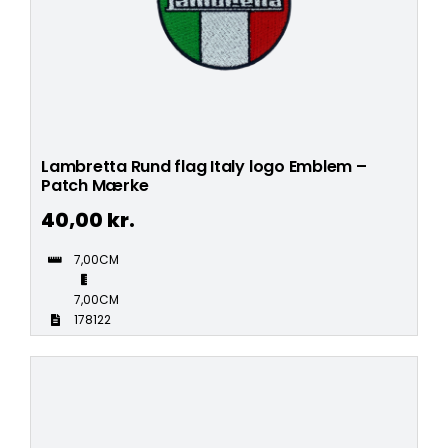
Lambretta Rund flag Italy logo Emblem –
Patch Mærke
40,00
kr.
7,00CM
7,00CM
178122