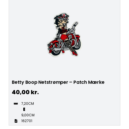
Betty Boop Netstrømper – Patch Mærke
40,00
kr.
7,20CM
9,00CM
162701