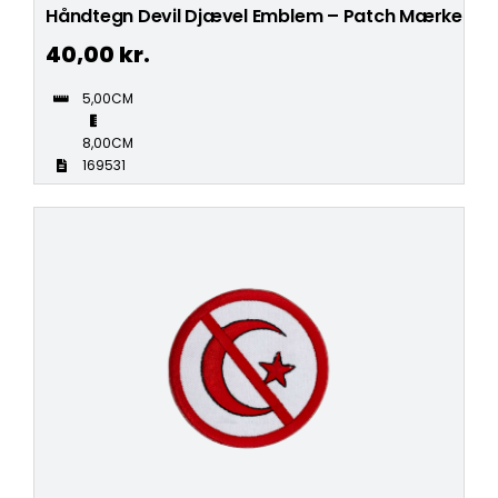
Håndtegn Devil Djævel Emblem – Patch Mærke
40,00
kr.
5,00CM
8,00CM
169531