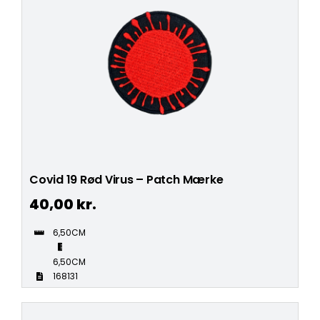
Covid 19 Rød Virus – Patch Mærke
40,00
kr.
6,50CM
6,50CM
168131