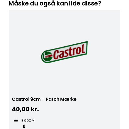
Måske du også kan lide disse?
Castrol 9cm – Patch Mærke
40,00
kr.
8,60CM