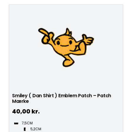
Smiley ( Dan Shirt ) Emblem Patch – Patch
Mærke
40,00
kr.
7,5CM
5,2CM