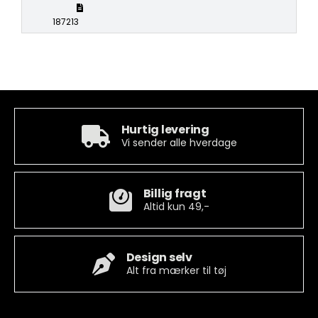
187213
Hurtig levering
Vi sender alle hverdage
Billig fragt
Altid kun 49,-
Design selv
Alt fra mærker til tøj