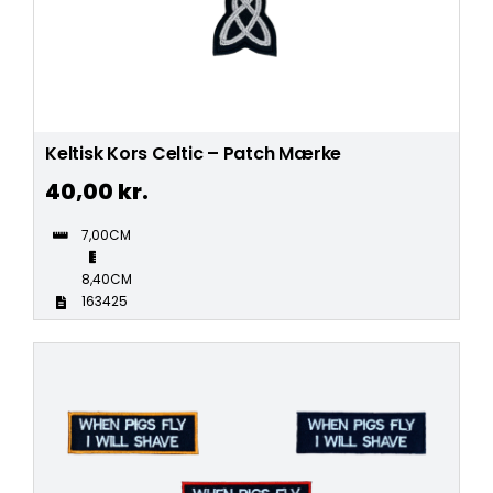
Keltisk Kors Celtic – Patch Mærke
40,00
kr.
7,00CM
8,40CM
163425