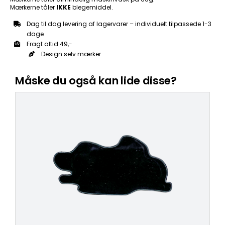
Mærkerne tåler
IKKE
blegemiddel.
Dag til dag levering af lagervarer – individuelt tilpassede 1-3
dage
Fragt altid 49,-
Design selv mærker
Måske du også kan lide disse?