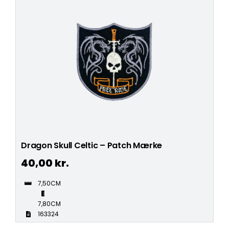
Dragon Skull Celtic – Patch Mærke
40,00
kr.
7,50CM
7,80CM
163324