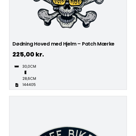
Dødning Hoved med Hjelm – Patch Mærke
225,00
kr.
30,0CM
28,6CM
144405