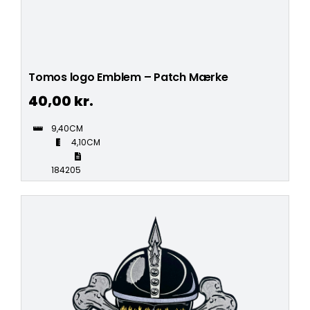
Tomos logo Emblem – Patch Mærke
40,00
kr.
9,40CM
4,10CM
184205