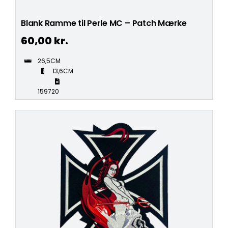
Blank Ramme til Perle MC – Patch Mærke
60,00
kr.
26,5CM
13,6CM
159720