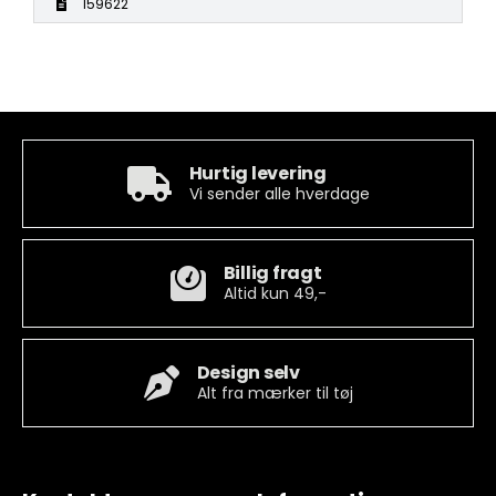
159622
Hurtig levering
Vi sender alle hverdage
Billig fragt
Altid kun 49,-
Design selv
Alt fra mærker til tøj