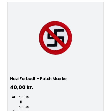
Nazi Forbudt – Patch Mærke
40,00
kr.
7,00CM
7,00CM