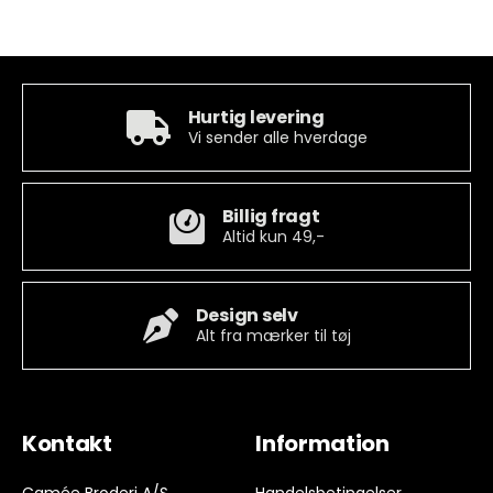
Hurtig levering
Vi sender alle hverdage
Billig fragt
Altid kun 49,-
Design selv
Alt fra mærker til tøj
Kontakt
Information
Camée Broderi A/S
Handelsbetingelser