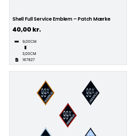
Shell Full Service Emblem – Patch Mærke
40,00
kr.
9,00CM
3,00CM
167827