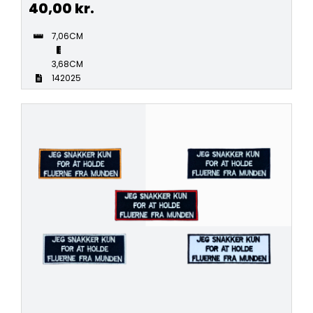
40,00
kr.
7,06CM
3,68CM
142025