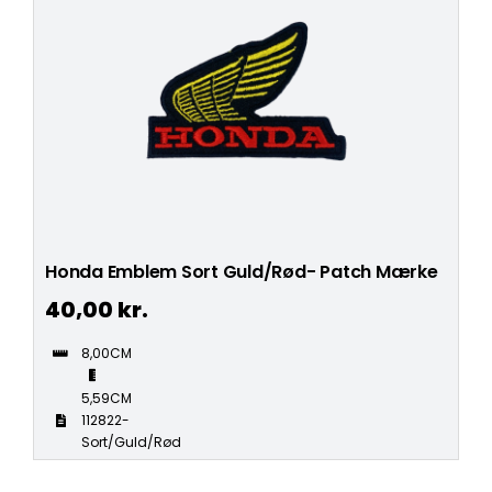
Honda Emblem Sort Guld/Rød- Patch Mærke
40,00
kr.
8,00CM
5,59CM
112822-
Sort/Guld/Rød