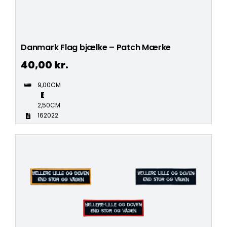
Danmark Flag bjælke – Patch Mærke
40,00
kr.
9,00CM
2,50CM
162022