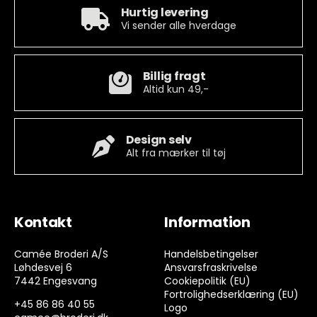
Hurtig levering
Vi sender alle hverdage
Billig fragt
Altid kun 49,-
Design selv
Alt fra mærker til tøj
Kontakt
Information
Camée Broderi A/S
Handelsbetingelser
Løhdesvej 6
Ansvarsfraskrivelse
7442 Engesvang
Cookiepolitik (EU)
Fortrolighedserklæring (EU)
+45 86 86 40 55
Logo