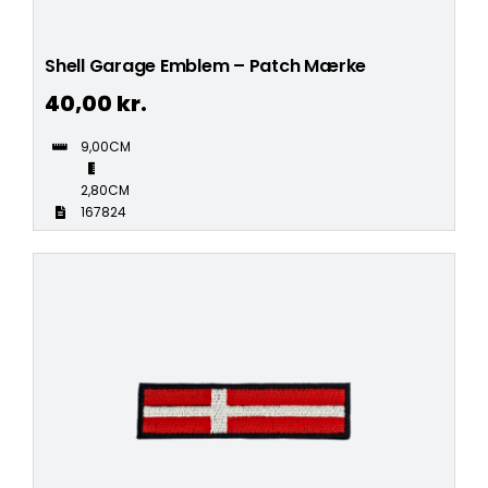
Shell Garage Emblem – Patch Mærke
40,00
kr.
9,00CM
2,80CM
167824