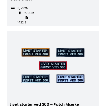
8,50CM
2,10CM
142218
Livet starter ved 300 – Patch Mærke