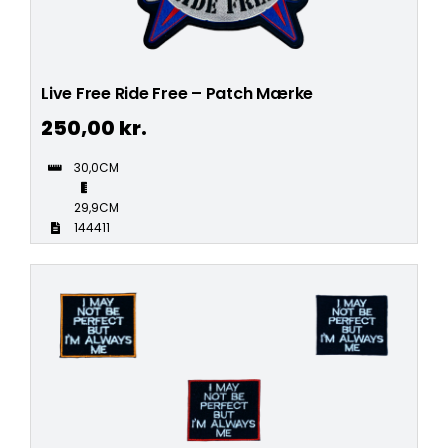
Live Free Ride Free – Patch Mærke
250,00
kr.
30,0CM
29,9CM
144411