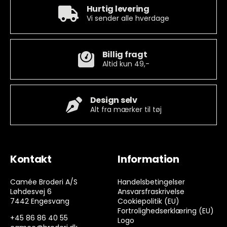
Hurtig levering
Vi sender alle hverdage
Billig fragt
Altid kun 49,-
Design selv
Alt fra mærker til tøj
Kontakt
Information
Camée Broderi A/S
Handelsbetingelser
Løhdesvej 6
Ansvarsfraskrivelse
7442 Engesvang
Cookiepolitik (EU)
Fortrolighedserklæring (EU)
+45 86 86 40 55
Logo