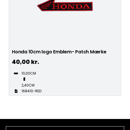
Honda 10cm logo Emblem- Patch Mærke
40,00
kr.
10,00CM
2,40CM
168410-RED