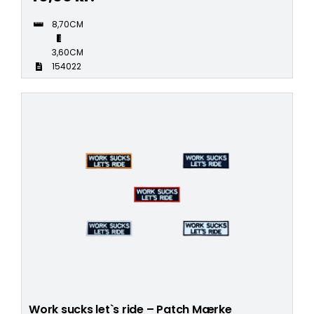
8,70CM
3,60CM
154022
Work sucks let`s ride – Patch Mærke