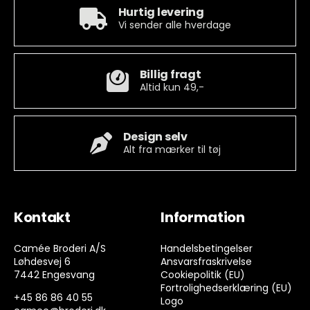
Hurtig levering
Vi sender alle hverdage
Billig fragt
Altid kun 49,-
Design selv
Alt fra mærker til tøj
Kontakt
Information
Camée Broderi A/S
Handelsbetingelser
Løhdesvej 6
Ansvarsfraskrivelse
7442 Engesvang
Cookiepolitik (EU)
Fortrolighedserklæring (EU)
+45 86 86 40 55
Logo