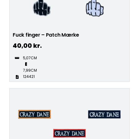
Fuck finger – Patch Mærke
40,00
kr.
5,07CM
7,99CM
124421