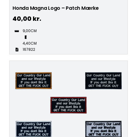
Honda Magna Logo – Patch Mærke
40,00
kr.
9,00CM
4,40CM
167822