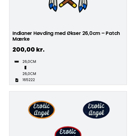
Indianer Høvding med Økser 26,0cm – Patch
Mærke
200,00
kr.
26,0CM
26,0CM
165222