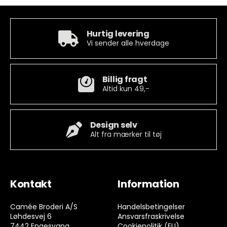
Hurtig levering
Vi sender alle hverdage
Billig fragt
Altid kun 49,-
Design selv
Alt fra mærker til tøj
Kontakt
Information
Camée Broderi A/S
Handelsbetingelser
Løhdesvej 6
Ansvarsfraskrivelse
7442 Engesvang
Cookiepolitik (EU)