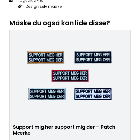
Fragt altid 49,-
Design selv mærker
Måske du også kan lide disse?
Support mig her support mig der – Patch
Mærke