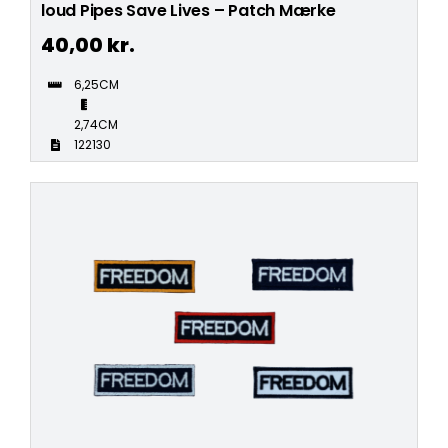
loud Pipes Save Lives – Patch Mærke
40,00
kr.
6,25CM
2,74CM
122130