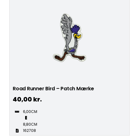
Road Runner Bird – Patch Mærke
40,00
kr.
6,00CM
8,80CM
162708