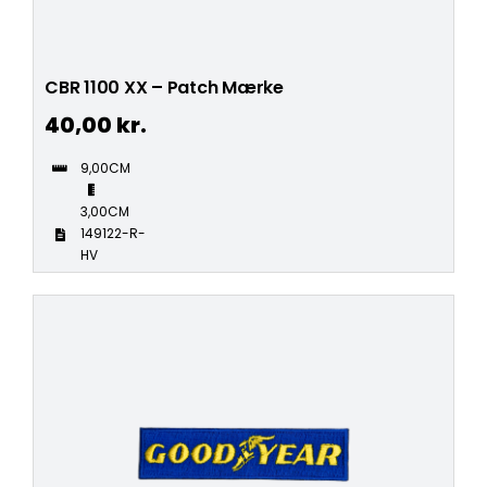
CBR 1100 XX – Patch Mærke
40,00
kr.
9,00CM
3,00CM
149122-R-
HV