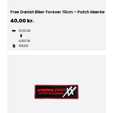
Free Danish Biker Forever 10cm – Patch Mærke
40,00
kr.
10,10CM
4,30CM
155331