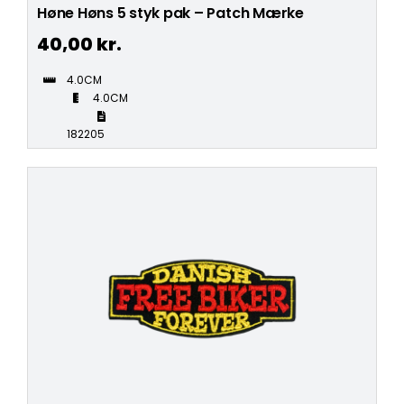
Høne Høns 5 styk pak – Patch Mærke
40,00
kr.
4.0CM
4.0CM
182205