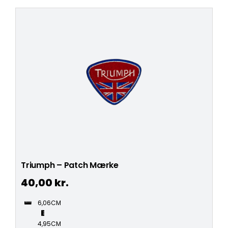
Triumph – Patch Mærke
40,00
kr.
6,06CM
4,95CM