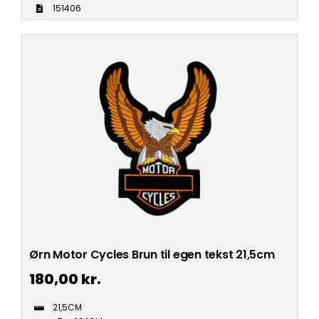
151406
Ørn Motor Cycles Brun til egen tekst 21,5cm
180,00
kr.
21,5CM