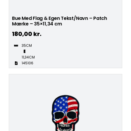
Bue Med Flag & Egen Tekst/Navn – Patch
Mærke – 35×11,34 cm
180,00
kr.
35CM
11,34CM
145106