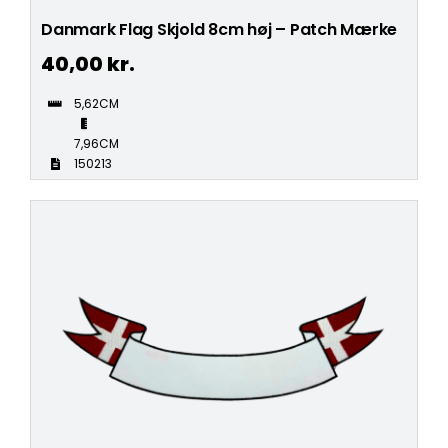
Danmark Flag Skjold 8cm høj – Patch Mærke
40,00
kr.
5,62CM
7,96CM
150213