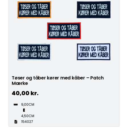
Tøser og tåber kører med kåber – Patch
Mærke
40,00
kr.
9,00CM
4,50CM
154027