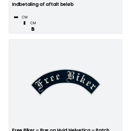
Indbetaling af aftalt beløb
CM
CM
Free Biker – Bue op Hvid Helvetica – Patch