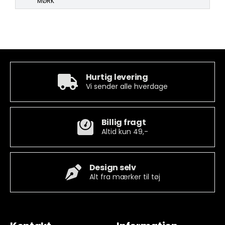
MØRK
Hurtig levering
Vi sender alle hverdage
Billig fragt
Altid kun 49,-
Design selv
Alt fra mærker til tøj