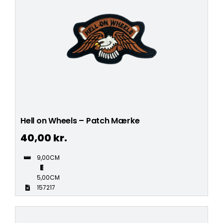
Hell on Wheels – Patch Mærke
40,00
kr.
9,00CM
5,00CM
157217