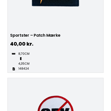
Sportster – Patch Mærke
40,00
kr.
8,70CM
4,35CM
148424