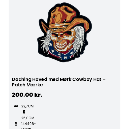
Dødning Hoved med Mørk Cowboy Hat –
Patch Mærke
200,00
kr.
22,7CM
25,0CM
144408-