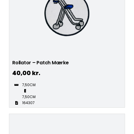
Rollator – Patch Mærke
40,00
kr.
7,50CM
7,50CM
164307