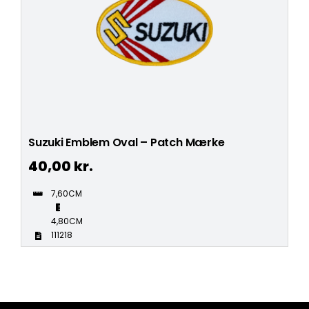
Suzuki Emblem Oval – Patch Mærke
40,00
kr.
7,60CM
4,80CM
111218