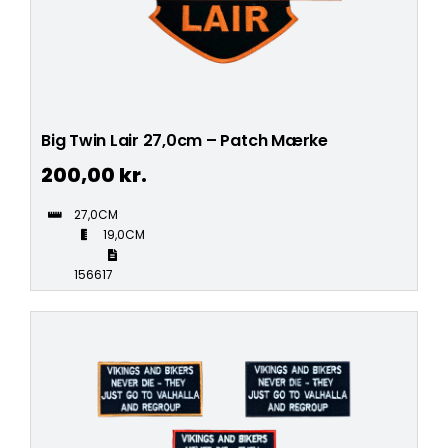
Big Twin Lair 27,0cm – Patch Mærke
200,00
kr.
27,0CM
19,0CM
156617