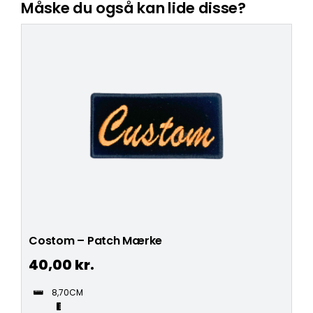
Måske du også kan lide disse?
Costom – Patch Mærke
40,00
kr.
8,70CM