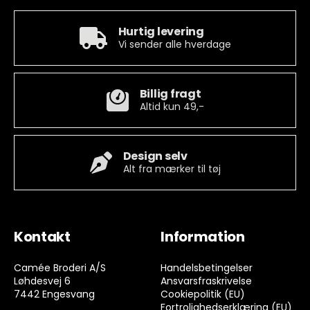
Hurtig levering
Vi sender alle hverdage
Billig fragt
Altid kun 49,-
Design selv
Alt fra mærker til tøj
Kontakt
Information
Camée Broderi A/S
Handelsbetingelser
Løhdesvej 6
Ansvarsfraskrivelse
7442 Engesvang
Cookiepolitik (EU)
Fortrolighedserklæring (EU)