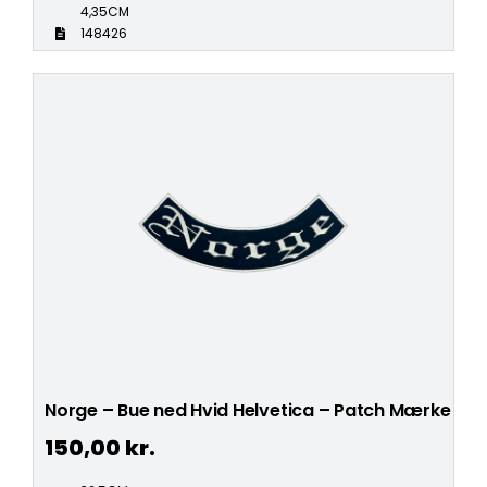
4,35CM
148426
Norge – Bue ned Hvid Helvetica – Patch Mærke
150,00
kr.