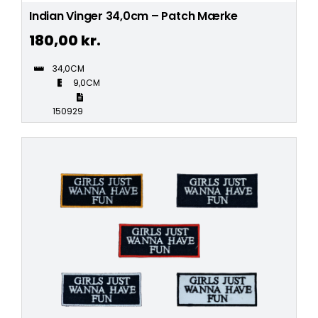
Indian Vinger 34,0cm – Patch Mærke
180,00
kr.
34,0CM
9,0CM
150929